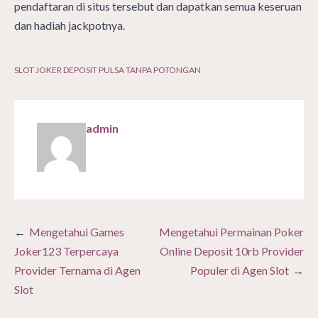
pendaftaran di situs tersebut dan dapatkan semua keseruan
dan hadiah jackpotnya.
SLOT JOKER DEPOSIT PULSA TANPA POTONGAN
admin
Post
Mengetahui Games
Mengetahui Permainan Poker
navigation
Joker123 Terpercaya
Online Deposit 10rb Provider
Provider Ternama di Agen
Populer di Agen Slot
Slot