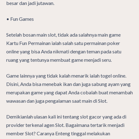
besar dan jadi jutawan.
• Fun Games
Setelah bosan main slot, tidak ada salahnya main game
Kartu Fun Permainan ialah salah satu permainan poker
online yang bisa Anda nikmati dengan teman pada satu
ruang yang tentunya membuat game menjadi seru.
Game lainnya yang tidak kalah menarik ialah togel online.
Disini, Anda bisa menebak ikan dan juga sabung ayam yang
merupakan game yang dapat Anda cobalah buat menambah
wawasan dan juga pengalaman saat main di Slot.
Demikianlah ulasan kali ini tentang slot gacor yang ada di
provider terkenal agen Slot. Bagaimana tertarik menjadi
member Slot? Caranya Enteng tinggal melakukan