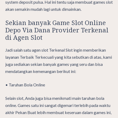
system deposit pulsa. Hal ini tentu saja membuat games slot
akan semakin mudah lagi untuk dimainkan.
Sekian banyak Game Slot Online
Depo Via Dana Provider Terkenal
di Agen Slot
Jadi salah satu agen slot Terkenal Slot ingin memberikan
layanan Terbaik Terkecuali yang kita sebutkan di atas, kami
juga sediakan sekian banyak games yang seru dan bisa
mendatangkan kemenangan berikut ini:
• Taruhan Bola Online
Selain slot, Anda juga bisa menikmati main taruhan bola
online. Games satu ini sangat digemari terlebih pada waktu
akhir Pekan Buat lebih membuat keseruan dalam games ini,