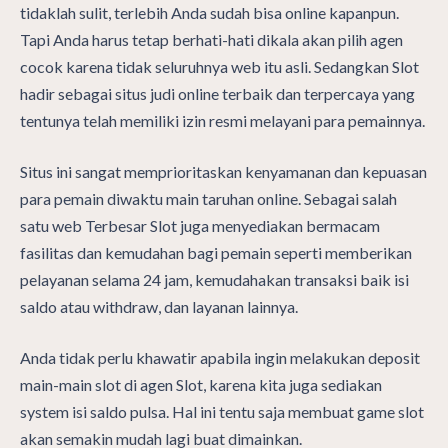
DI
tidaklah sulit, terlebih Anda sudah bisa online kapanpun.
AG
Tapi Anda harus tetap berhati-hati dikala akan pilih agen
SLO
cocok karena tidak seluruhnya web itu asli. Sedangkan Slot
hadir sebagai situs judi online terbaik dan terpercaya yang
tentunya telah memiliki izin resmi melayani para pemainnya.
Situs ini sangat memprioritaskan kenyamanan dan kepuasan
para pemain diwaktu main taruhan online. Sebagai salah
satu web Terbesar Slot juga menyediakan bermacam
fasilitas dan kemudahan bagi pemain seperti memberikan
pelayanan selama 24 jam, kemudahakan transaksi baik isi
saldo atau withdraw, dan layanan lainnya.
Anda tidak perlu khawatir apabila ingin melakukan deposit
main-main slot di agen Slot, karena kita juga sediakan
system isi saldo pulsa. Hal ini tentu saja membuat game slot
akan semakin mudah lagi buat dimainkan.