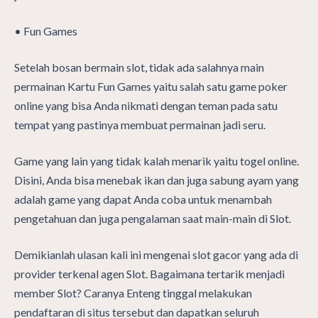
• Fun Games
Setelah bosan bermain slot, tidak ada salahnya main
permainan Kartu Fun Games yaitu salah satu game poker
online yang bisa Anda nikmati dengan teman pada satu
tempat yang pastinya membuat permainan jadi seru.
Game yang lain yang tidak kalah menarik yaitu togel online.
Disini, Anda bisa menebak ikan dan juga sabung ayam yang
adalah game yang dapat Anda coba untuk menambah
pengetahuan dan juga pengalaman saat main-main di Slot.
Demikianlah ulasan kali ini mengenai slot gacor yang ada di
provider terkenal agen Slot. Bagaimana tertarik menjadi
member Slot? Caranya Enteng tinggal melakukan
pendaftaran di situs tersebut dan dapatkan seluruh