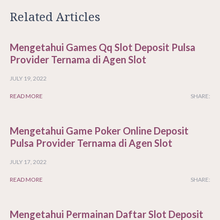
Related Articles
Mengetahui Games Qq Slot Deposit Pulsa
Provider Ternama di Agen Slot
JULY 19, 2022
READ MORE
SHARE:
Mengetahui Game Poker Online Deposit
Pulsa Provider Ternama di Agen Slot
JULY 17, 2022
READ MORE
SHARE:
Mengetahui Permainan Daftar Slot Deposit