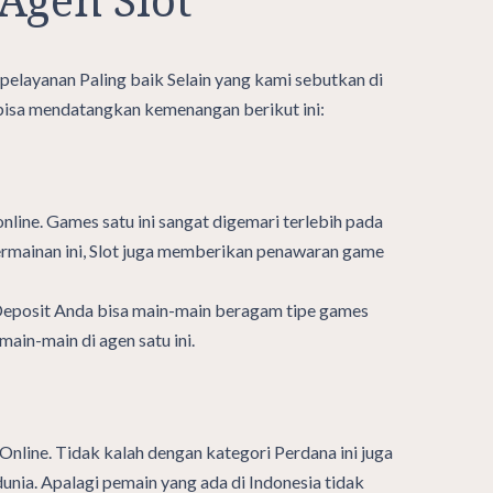
 pelayanan Paling baik Selain yang kami sebutkan di
 bisa mendatangkan kemenangan berikut ini:
online. Games satu ini sangat digemari terlebih pada
rmainan ini, Slot juga memberikan penawaran game
 Deposit Anda bisa main-main beragam tipe games
ain-main di agen satu ini.
 Online. Tidak kalah dengan kategori Perdana ini juga
dunia. Apalagi pemain yang ada di Indonesia tidak