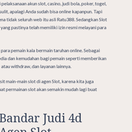
BOLA
pelaksanaan akun slot, casino, judi bola, poker, togel,
TERPERCAYA
ulit, apalagi Anda sudah bisa online kapanpun. Tapi
DEPOSIT
ena tidak seluruh web itu asli Ratu388. Sedangkan Slot
50RB
PROVIDER
 yang pastinya telah memiliki izin resmi melayani para
POPULER
DI
AGEN
SLOT
ara pemain kala bermain taruhan online. Sebagai
edia dan kemudahan bagi pemain seperti memberikan
atau withdraw, dan layanan lainnya.
t main-main slot di agen Slot, karena kita juga
uat permainan slot akan semakin mudah lagi buat
Bandar Judi 4d
Agen Slot