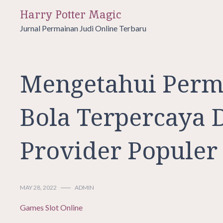
Skip
Harry Potter Magic
to
Jurnal Permainan Judi Online Terbaru
content
Mengetahui Perm
Bola Terpercaya 
Provider Populer 
MAY 28, 2022
ADMIN
Games Slot Online