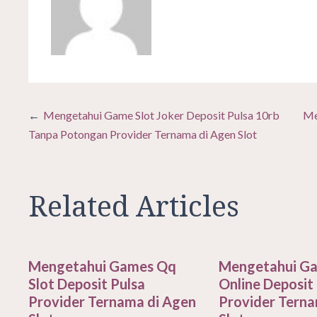
Post
Mengetahui Game Slot Joker Deposit Pulsa 10rb
Me
Tanpa Potongan Provider Ternama di Agen Slot
navigation
Related Articles
Mengetahui Games Qq
Mengetahui G
Slot Deposit Pulsa
Online Deposit
Provider Ternama di Agen
Provider Terna