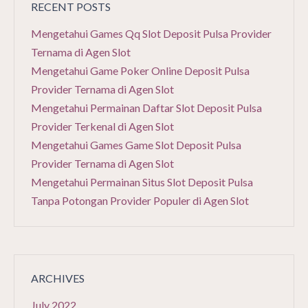
RECENT POSTS
Mengetahui Games Qq Slot Deposit Pulsa Provider
Ternama di Agen Slot
Mengetahui Game Poker Online Deposit Pulsa
Provider Ternama di Agen Slot
Mengetahui Permainan Daftar Slot Deposit Pulsa
Provider Terkenal di Agen Slot
Mengetahui Games Game Slot Deposit Pulsa
Provider Ternama di Agen Slot
Mengetahui Permainan Situs Slot Deposit Pulsa
Tanpa Potongan Provider Populer di Agen Slot
ARCHIVES
July 2022