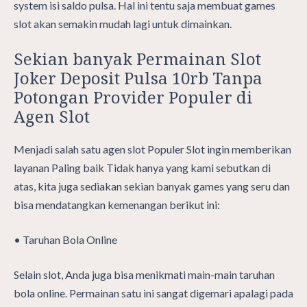
system isi saldo pulsa. Hal ini tentu saja membuat games
slot akan semakin mudah lagi untuk dimainkan.
Sekian banyak Permainan Slot
Joker Deposit Pulsa 10rb Tanpa
Potongan Provider Populer di
Agen Slot
Menjadi salah satu agen slot Populer Slot ingin memberikan
layanan Paling baik Tidak hanya yang kami sebutkan di
atas, kita juga sediakan sekian banyak games yang seru dan
bisa mendatangkan kemenangan berikut ini:
• Taruhan Bola Online
Selain slot, Anda juga bisa menikmati main-main taruhan
bola online. Permainan satu ini sangat digemari apalagi pada