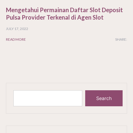
Mengetahui Permainan Daftar Slot Deposit
Pulsa Provider Terkenal di Agen Slot
JULY 17, 2022
READ MORE
SHARE:
Search