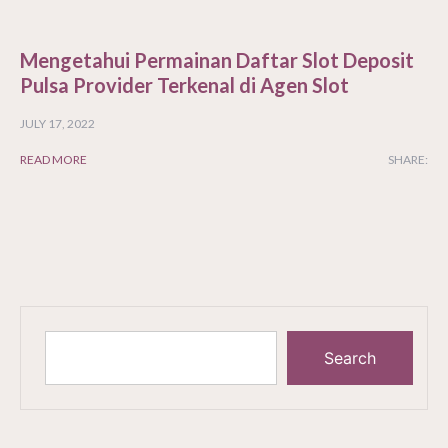
Mengetahui Permainan Daftar Slot Deposit
Pulsa Provider Terkenal di Agen Slot
JULY 17, 2022
READ MORE
SHARE:
Search