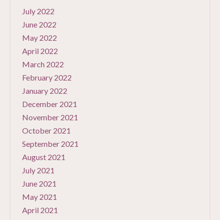
July 2022
June 2022
May 2022
April 2022
March 2022
February 2022
January 2022
December 2021
November 2021
October 2021
September 2021
August 2021
July 2021
June 2021
May 2021
April 2021