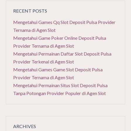
RECENT POSTS
Mengetahui Games Qq Slot Deposit Pulsa Provider
Ternama di Agen Slot
Mengetahui Game Poker Online Deposit Pulsa
Provider Ternama di Agen Slot
Mengetahui Permainan Daftar Slot Deposit Pulsa
Provider Terkenal di Agen Slot
Mengetahui Games Game Slot Deposit Pulsa
Provider Ternama di Agen Slot
Mengetahui Permainan Situs Slot Deposit Pulsa
Tanpa Potongan Provider Populer di Agen Slot
ARCHIVES