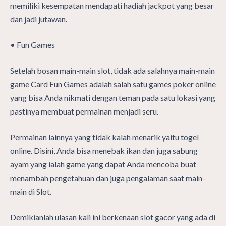
memiliki kesempatan mendapati hadiah jackpot yang besar
dan jadi jutawan.
• Fun Games
Setelah bosan main-main slot, tidak ada salahnya main-main
game Card Fun Games adalah salah satu games poker online
yang bisa Anda nikmati dengan teman pada satu lokasi yang
pastinya membuat permainan menjadi seru.
Permainan lainnya yang tidak kalah menarik yaitu togel
online. Disini, Anda bisa menebak ikan dan juga sabung
ayam yang ialah game yang dapat Anda mencoba buat
menambah pengetahuan dan juga pengalaman saat main-
main di Slot.
Demikianlah ulasan kali ini berkenaan slot gacor yang ada di