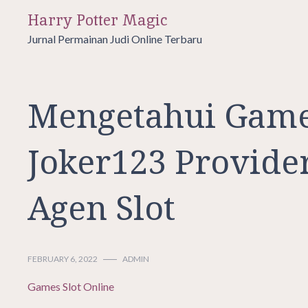
Skip
Harry Potter Magic
to
Jurnal Permainan Judi Online Terbaru
content
Mengetahui Game
Joker123 Provider
Agen Slot
FEBRUARY 6, 2022
ADMIN
Games Slot Online