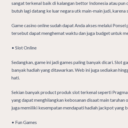
sangat terkenal baik di kalangan bettor Indonesia atau pun 
butuh lagi datang ke luar negara utk main-main judi, karena
Game casino online sudah dapat Anda akses melalui Ponsel 
tersebut dapat menghemat waktu dan juga budget untuk men
• Slot Online
Sedangkan, game ini jadi games paling banyak dicari. Slot 
banyak hadiah yang ditawarkan. Web ini juga sediakan hing
hati.
Sekian banyak product produk slot terkenal seperti Pragmat
yang dapat menghilangkan kebosanan disaat main taruhan 
juga memiliki kesempatan mendapati hadiah jackpot yang be
• Fun Games