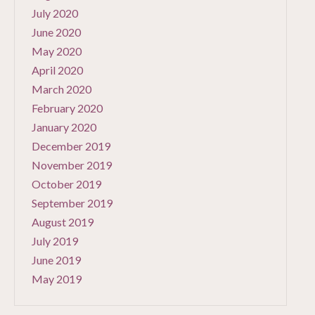
July 2020
June 2020
May 2020
April 2020
March 2020
February 2020
January 2020
December 2019
November 2019
October 2019
September 2019
August 2019
July 2019
June 2019
May 2019