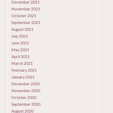
December 2021
November 2021
October 2021
September 2021
August 2021
July 2021
June 2021
May 2021
April 2021
March 2021
February 2021
January 2021
December 2020
November 2020
October 2020
September 2020
August 2020