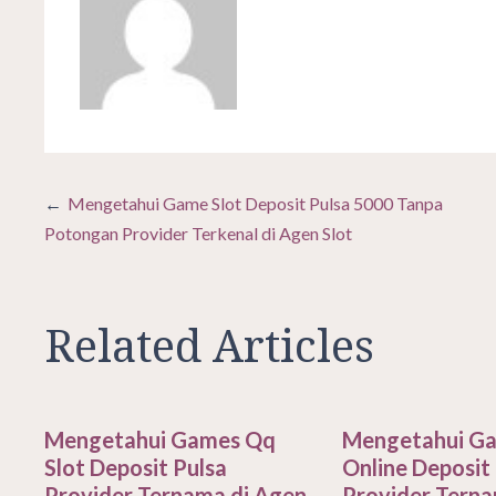
Post
Mengetahui Game Slot Deposit Pulsa 5000 Tanpa
Potongan Provider Terkenal di Agen Slot
navigation
Related Articles
Mengetahui Games Qq
Mengetahui G
Slot Deposit Pulsa
Online Deposit
Provider Ternama di Agen
Provider Terna