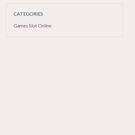
CATEGORIES
Games Slot Online