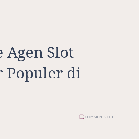
 Agen Slot
 Populer di
ON
COMMENTS OFF
MENGETAHUI
GAME
AGEN