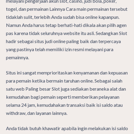
melayani pengerjaan akun slot, casino, judi bola, poker,
TA
togel, dan permainan Lainnya Cara main permainan tersebut
PO
PR
tidaklah sulit, terlebih Anda sudah bisa online kapanpun.
TE
Namun Anda harus tetap berhati-hati dikala akan pilih agen
DI
pas karena tidak seluruhnya website itu asli. Sedangkan Slot
AG
SLO
hadir sebagai situs judi online paling baik dan terpercaya
yang pastinya telah memiliki izin resmi melayani para
pemainnya.
Situs ini sangat memprioritaskan kenyamanan dan kepuasan
para pemain ketika bermain taruhan online. Sebagai salah
satu web Paling besar Slot juga sediakan beraneka alat dan
kemudahan bagi pemain seperti memberikan pelayanan
selama 24 jam, kemudahakan transaksi baik isi saldo atau
withdraw, dan layanan lainnya.
Anda tidak butuh khawatir apabila ingin melakukan isi saldo