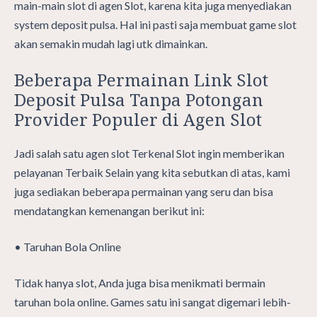
main-main slot di agen Slot, karena kita juga menyediakan
system deposit pulsa. Hal ini pasti saja membuat game slot
akan semakin mudah lagi utk dimainkan.
Beberapa Permainan Link Slot
Deposit Pulsa Tanpa Potongan
Provider Populer di Agen Slot
Jadi salah satu agen slot Terkenal Slot ingin memberikan
pelayanan Terbaik Selain yang kita sebutkan di atas, kami
juga sediakan beberapa permainan yang seru dan bisa
mendatangkan kemenangan berikut ini:
• Taruhan Bola Online
Tidak hanya slot, Anda juga bisa menikmati bermain
taruhan bola online. Games satu ini sangat digemari lebih-