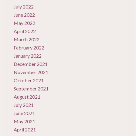
July 2022
June 2022
May 2022
April 2022
March 2022
February 2022
January 2022
December 2021
November 2021
October 2021
September 2021
August 2021
July 2021
June 2021
May 2021
April 2021