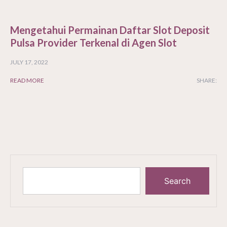
Mengetahui Permainan Daftar Slot Deposit
Pulsa Provider Terkenal di Agen Slot
JULY 17, 2022
READ MORE
SHARE:
Search