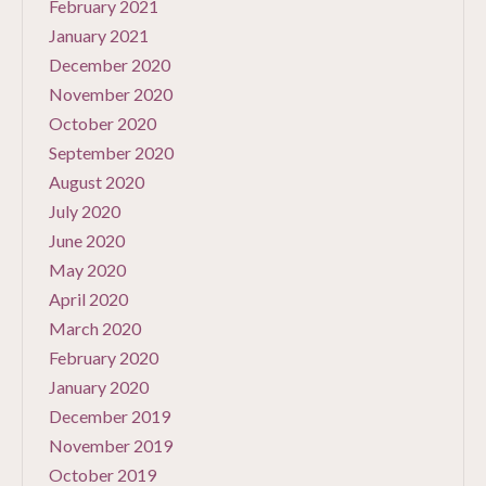
February 2021
January 2021
December 2020
November 2020
October 2020
September 2020
August 2020
July 2020
June 2020
May 2020
April 2020
March 2020
February 2020
January 2020
December 2019
November 2019
October 2019