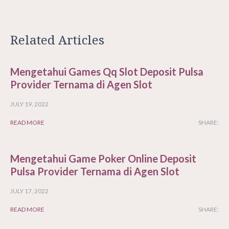
Related Articles
Mengetahui Games Qq Slot Deposit Pulsa
Provider Ternama di Agen Slot
JULY 19, 2022
READ MORE
SHARE:
Mengetahui Game Poker Online Deposit
Pulsa Provider Ternama di Agen Slot
JULY 17, 2022
READ MORE
SHARE: