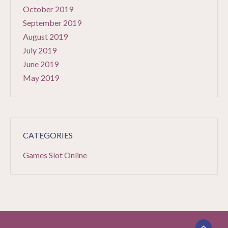
October 2019
September 2019
August 2019
July 2019
June 2019
May 2019
CATEGORIES
Games Slot Online