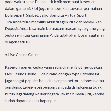
pada waktu akhir Pekan Utk lebih membuat keseruan
dalam game ini, Slot juga memberikan tawaran permainan
bola seperti Shobet, Sabo, dan juga Virtual Sport.
Jika Anda telah memiliki akun di agen kita dan melakukan
Deposit Anda bisa main bermacam macam type game yang
Sedia sehingga kami jamin Anda tidak akan bosan saat main
di agen satu ini.
• Live Casino Online
Kategori games kedua yang sedia di agen Slot merupakan
Live Casino Online. Tidak kalah dengan type Perdana ini
juga sangat populer baik di kalangan bettor Indonesia atau
pun dunia. Lebih-lebih pemain yang ada di Indonesia tidak
butuh lagi datang ke luar negara utk main-main judi, karena
sudah dapat diakses kapanpun.