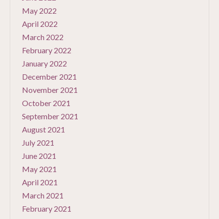
May 2022
April 2022
March 2022
February 2022
January 2022
December 2021
November 2021
October 2021
September 2021
August 2021
July 2021
June 2021
May 2021
April 2021
March 2021
February 2021