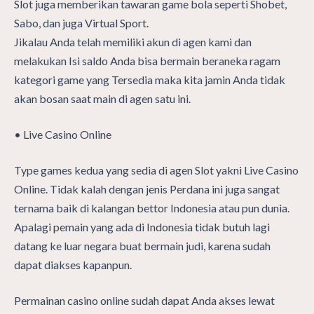
Slot juga memberikan tawaran game bola seperti Shobet,
Sabo, dan juga Virtual Sport.
Jikalau Anda telah memiliki akun di agen kami dan
melakukan Isi saldo Anda bisa bermain beraneka ragam
kategori game yang Tersedia maka kita jamin Anda tidak
akan bosan saat main di agen satu ini.
• Live Casino Online
Type games kedua yang sedia di agen Slot yakni Live Casino
Online. Tidak kalah dengan jenis Perdana ini juga sangat
ternama baik di kalangan bettor Indonesia atau pun dunia.
Apalagi pemain yang ada di Indonesia tidak butuh lagi
datang ke luar negara buat bermain judi, karena sudah
dapat diakses kapanpun.
Permainan casino online sudah dapat Anda akses lewat