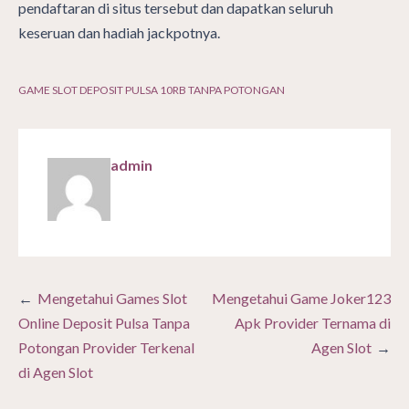
pendaftaran di situs tersebut dan dapatkan seluruh
keseruan dan hadiah jackpotnya.
GAME SLOT DEPOSIT PULSA 10RB TANPA POTONGAN
admin
Post
Mengetahui Games Slot
Mengetahui Game Joker123
navigation
Online Deposit Pulsa Tanpa
Apk Provider Ternama di
Potongan Provider Terkenal
Agen Slot
di Agen Slot