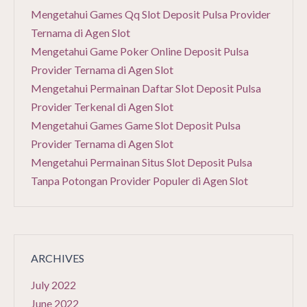
Mengetahui Games Qq Slot Deposit Pulsa Provider
Ternama di Agen Slot
Mengetahui Game Poker Online Deposit Pulsa
Provider Ternama di Agen Slot
Mengetahui Permainan Daftar Slot Deposit Pulsa
Provider Terkenal di Agen Slot
Mengetahui Games Game Slot Deposit Pulsa
Provider Ternama di Agen Slot
Mengetahui Permainan Situs Slot Deposit Pulsa
Tanpa Potongan Provider Populer di Agen Slot
ARCHIVES
July 2022
June 2022