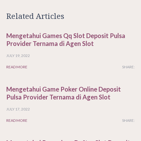
Related Articles
Mengetahui Games Qq Slot Deposit Pulsa
Provider Ternama di Agen Slot
JULY 19, 2022
READ MORE
SHARE:
Mengetahui Game Poker Online Deposit
Pulsa Provider Ternama di Agen Slot
JULY 17, 2022
READ MORE
SHARE: