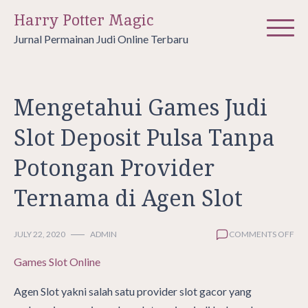
Skip
Harry Potter Magic
to
Jurnal Permainan Judi Online Terbaru
content
Mengetahui Games Judi
Slot Deposit Pulsa Tanpa
Potongan Provider
Ternama di Agen Slot
ON
JULY 22, 2020
ADMIN
COMMENTS OFF
ME
Games Slot Online
GA
JUD
SLO
Agen Slot yakni salah satu provider slot gacor yang
DEP