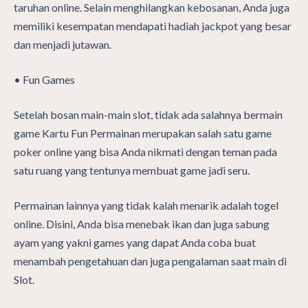
taruhan online. Selain menghilangkan kebosanan, Anda juga
memiliki kesempatan mendapati hadiah jackpot yang besar
dan menjadi jutawan.
• Fun Games
Setelah bosan main-main slot, tidak ada salahnya bermain
game Kartu Fun Permainan merupakan salah satu game
poker online yang bisa Anda nikmati dengan teman pada
satu ruang yang tentunya membuat game jadi seru.
Permainan lainnya yang tidak kalah menarik adalah togel
online. Disini, Anda bisa menebak ikan dan juga sabung
ayam yang yakni games yang dapat Anda coba buat
menambah pengetahuan dan juga pengalaman saat main di
Slot.