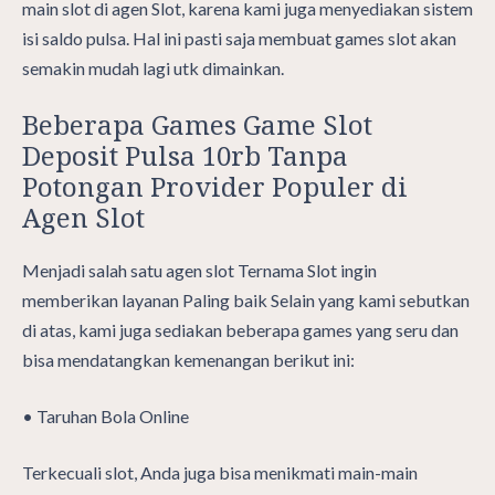
main slot di agen Slot, karena kami juga menyediakan sistem
isi saldo pulsa. Hal ini pasti saja membuat games slot akan
semakin mudah lagi utk dimainkan.
Beberapa Games Game Slot
Deposit Pulsa 10rb Tanpa
Potongan Provider Populer di
Agen Slot
Menjadi salah satu agen slot Ternama Slot ingin
memberikan layanan Paling baik Selain yang kami sebutkan
di atas, kami juga sediakan beberapa games yang seru dan
bisa mendatangkan kemenangan berikut ini:
• Taruhan Bola Online
Terkecuali slot, Anda juga bisa menikmati main-main