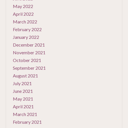
May 2022
April 2022
March 2022
February 2022
January 2022
December 2021
November 2021
October 2021
September 2021
August 2021
July 2021
June 2021
May 2021
April 2021
March 2021
February 2021