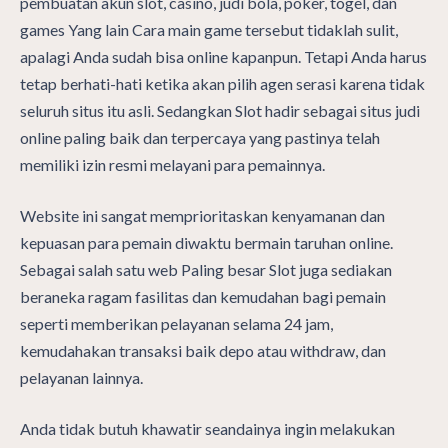
pembuatan akun slot, casino, judi bola, poker, togel, dan
PU
games Yang lain Cara main game tersebut tidaklah sulit,
TA
PO
apalagi Anda sudah bisa online kapanpun. Tetapi Anda harus
PR
tetap berhati-hati ketika akan pilih agen serasi karena tidak
TE
seluruh situs itu asli. Sedangkan Slot hadir sebagai situs judi
DI
AG
online paling baik dan terpercaya yang pastinya telah
SLO
memiliki izin resmi melayani para pemainnya.
Website ini sangat memprioritaskan kenyamanan dan
kepuasan para pemain diwaktu bermain taruhan online.
Sebagai salah satu web Paling besar Slot juga sediakan
beraneka ragam fasilitas dan kemudahan bagi pemain
seperti memberikan pelayanan selama 24 jam,
kemudahakan transaksi baik depo atau withdraw, dan
pelayanan lainnya.
Anda tidak butuh khawatir seandainya ingin melakukan