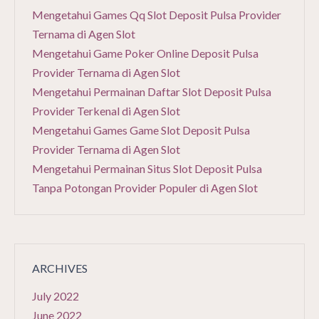
Mengetahui Games Qq Slot Deposit Pulsa Provider
Ternama di Agen Slot
Mengetahui Game Poker Online Deposit Pulsa
Provider Ternama di Agen Slot
Mengetahui Permainan Daftar Slot Deposit Pulsa
Provider Terkenal di Agen Slot
Mengetahui Games Game Slot Deposit Pulsa
Provider Ternama di Agen Slot
Mengetahui Permainan Situs Slot Deposit Pulsa
Tanpa Potongan Provider Populer di Agen Slot
ARCHIVES
July 2022
June 2022