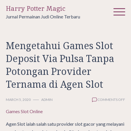
Skip
Harry Potter Magic
to
Jurnal Permainan Judi Online Terbaru
content
Mengetahui Games Slot
Deposit Via Pulsa Tanpa
Potongan Provider
Ternama di Agen Slot
ON
MARCH 5, 2020
ADMIN
COMMENTS OFF
ME
Games Slot Online
GA
SLO
DEP
Agen Slot ialah salah satu provider slot gacor yang melayani
VIA