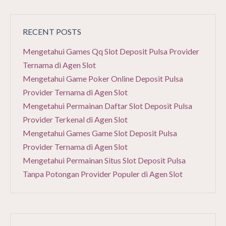
RECENT POSTS
Mengetahui Games Qq Slot Deposit Pulsa Provider
Ternama di Agen Slot
Mengetahui Game Poker Online Deposit Pulsa
Provider Ternama di Agen Slot
Mengetahui Permainan Daftar Slot Deposit Pulsa
Provider Terkenal di Agen Slot
Mengetahui Games Game Slot Deposit Pulsa
Provider Ternama di Agen Slot
Mengetahui Permainan Situs Slot Deposit Pulsa
Tanpa Potongan Provider Populer di Agen Slot