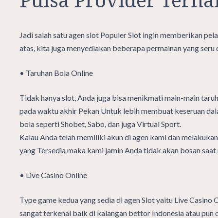
Jadi salah satu agen slot Populer Slot ingin memberikan pel
atas, kita juga menyediakan beberapa permainan yang seru
• Taruhan Bola Online
Tidak hanya slot, Anda juga bisa menikmati main-main taruha
pada waktu akhir Pekan Untuk lebih membuat keseruan dal
bola seperti Shobet, Sabo, dan juga Virtual Sport.
Kalau Anda telah memiliki akun di agen kami dan melakuka
yang Tersedia maka kami jamin Anda tidak akan bosan saat ma
• Live Casino Online
Type game kedua yang sedia di agen Slot yaitu Live Casino O
sangat terkenal baik di kalangan bettor Indonesia atau pun 