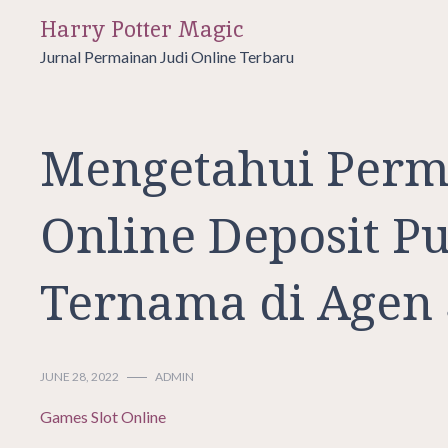
Skip
Harry Potter Magic
to
Jurnal Permainan Judi Online Terbaru
content
Mengetahui Perm
Online Deposit Pu
Ternama di Agen 
JUNE 28, 2022
ADMIN
Games Slot Online