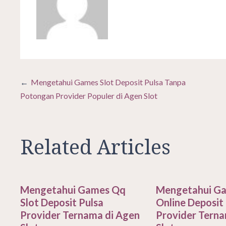
Post
Mengetahui Games Slot Deposit Pulsa Tanpa
Potongan Provider Populer di Agen Slot
navigation
Related Articles
Mengetahui Games Qq
Mengetahui G
Slot Deposit Pulsa
Online Deposit
Provider Ternama di Agen
Provider Terna