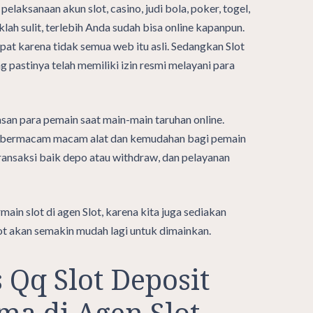
ONLINE
pelaksanaan akun slot, casino, judi bola, poker, togel,
DEPOSIT
ah sulit, terlebih Anda sudah bisa online kapanpun.
PULSA
pat karena tidak semua web itu asli. Sedangkan Slot
PROVIDER
TERNAMA
g pastinya telah memiliki izin resmi melayani para
DI
AGEN
SLOT
an para pemain saat main-main taruhan online.
kan bermacam macam alat dan kemudahan bagi pemain
ansaksi baik depo atau withdraw, dan pelayanan
main slot di agen Slot, karena kita juga sediakan
ot akan semakin mudah lagi untuk dimainkan.
Qq Slot Deposit
ma di Agen Slot