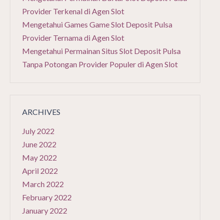
Provider Terkenal di Agen Slot
Mengetahui Games Game Slot Deposit Pulsa
Provider Ternama di Agen Slot
Mengetahui Permainan Situs Slot Deposit Pulsa
Tanpa Potongan Provider Populer di Agen Slot
ARCHIVES
July 2022
June 2022
May 2022
April 2022
March 2022
February 2022
January 2022