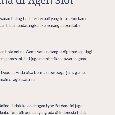
ayanan Paling baik Terkecuali yang kita sebutkan di
 dan bisa mendatangkan kemenangan berikut ini:
n bola online. Game satu ini sangat digemari apalagi
am games ini, Slot juga memberikan tawaran game
n Deposit Anda bisa bermain berbagai jenis games
in di agen satu ini.
nline. Tidak kalah dengan type Perdana ini juga
dunia. Terlebih pemain yang ada di Indonesia tidak