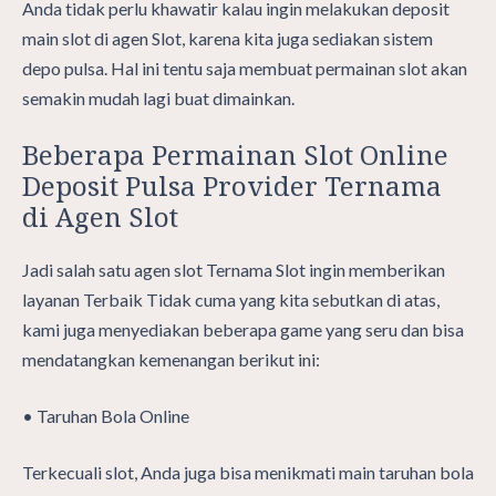
Anda tidak perlu khawatir kalau ingin melakukan deposit
main slot di agen Slot, karena kita juga sediakan sistem
depo pulsa. Hal ini tentu saja membuat permainan slot akan
semakin mudah lagi buat dimainkan.
Beberapa Permainan Slot Online
Deposit Pulsa Provider Ternama
di Agen Slot
Jadi salah satu agen slot Ternama Slot ingin memberikan
layanan Terbaik Tidak cuma yang kita sebutkan di atas,
kami juga menyediakan beberapa game yang seru dan bisa
mendatangkan kemenangan berikut ini:
• Taruhan Bola Online
Terkecuali slot, Anda juga bisa menikmati main taruhan bola