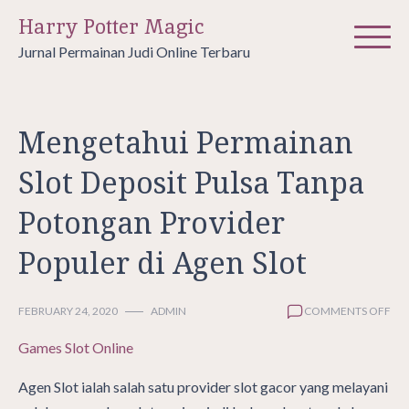
Skip
Harry Potter Magic
to
Jurnal Permainan Judi Online Terbaru
content
Mengetahui Permainan
Slot Deposit Pulsa Tanpa
Potongan Provider
Populer di Agen Slot
ON
FEBRUARY 24, 2020
ADMIN
COMMENTS OFF
ME
Games Slot Online
PE
SLO
DEP
Agen Slot ialah salah satu provider slot gacor yang melayani
PU