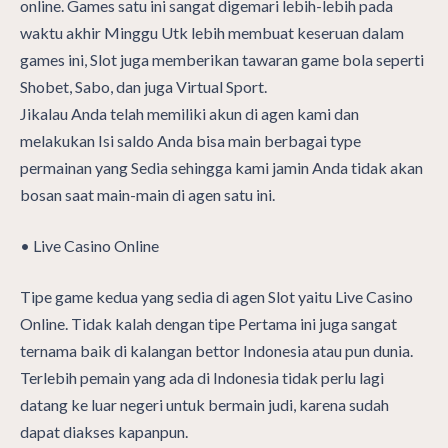
online. Games satu ini sangat digemari lebih-lebih pada
waktu akhir Minggu Utk lebih membuat keseruan dalam
games ini, Slot juga memberikan tawaran game bola seperti
Shobet, Sabo, dan juga Virtual Sport.
Jikalau Anda telah memiliki akun di agen kami dan
melakukan Isi saldo Anda bisa main berbagai type
permainan yang Sedia sehingga kami jamin Anda tidak akan
bosan saat main-main di agen satu ini.
• Live Casino Online
Tipe game kedua yang sedia di agen Slot yaitu Live Casino
Online. Tidak kalah dengan tipe Pertama ini juga sangat
ternama baik di kalangan bettor Indonesia atau pun dunia.
Terlebih pemain yang ada di Indonesia tidak perlu lagi
datang ke luar negeri untuk bermain judi, karena sudah
dapat diakses kapanpun.