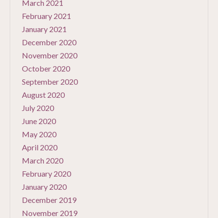
March 2021
February 2021
January 2021
December 2020
November 2020
October 2020
September 2020
August 2020
July 2020
June 2020
May 2020
April 2020
March 2020
February 2020
January 2020
December 2019
November 2019