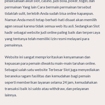
pelaksanaan akun slot, casino, judi bola, poker, togel, dan
TA
permainan Yang lain Cara bermain permainan tersebut
PO
PR
tidaklah sulit, terlebih Anda sudah bisa online kapanpun.
PO
Namun Anda mesti tetap berhati-hati disaat akan memilih
DI
agen sesuai karena tidak semua web itu asli. Sedangkan Slot
AG
SLO
hadir sebagai website judi online paling baik dan terpercaya
yang tentunya telah memiliki izin resmi melayani para
pemainnya.
Website ini sangat memprioritaskan kenyamanan dan
kepuasan para pemain diwaktu main-main taruhan online.
Sebagai salah satu website Terbesar Slot juga menyediakan
beraneka ragam fasilitas dan kemudahan bagi pemain
seperti memberikan layanan selama 24 jam, kemudahakan
transaksi baik isi saldo atau withdraw, dan pelayanan
lainnya.