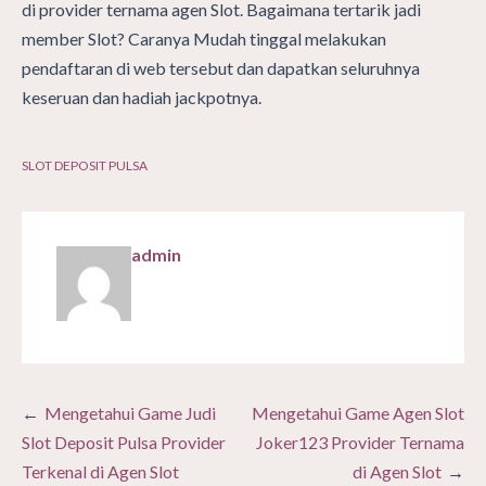
di provider ternama agen Slot. Bagaimana tertarik jadi
member Slot? Caranya Mudah tinggal melakukan
pendaftaran di web tersebut dan dapatkan seluruhnya
keseruan dan hadiah jackpotnya.
SLOT DEPOSIT PULSA
admin
Post
Mengetahui Game Judi
Mengetahui Game Agen Slot
navigation
Slot Deposit Pulsa Provider
Joker123 Provider Ternama
Terkenal di Agen Slot
di Agen Slot