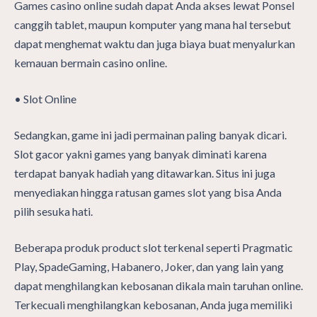
Games casino online sudah dapat Anda akses lewat Ponsel
canggih tablet, maupun komputer yang mana hal tersebut
dapat menghemat waktu dan juga biaya buat menyalurkan
kemauan bermain casino online.
• Slot Online
Sedangkan, game ini jadi permainan paling banyak dicari.
Slot gacor yakni games yang banyak diminati karena
terdapat banyak hadiah yang ditawarkan. Situs ini juga
menyediakan hingga ratusan games slot yang bisa Anda
pilih sesuka hati.
Beberapa produk product slot terkenal seperti Pragmatic
Play, SpadeGaming, Habanero, Joker, dan yang lain yang
dapat menghilangkan kebosanan dikala main taruhan online.
Terkecuali menghilangkan kebosanan, Anda juga memiliki