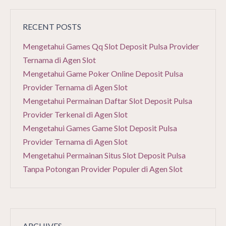
RECENT POSTS
Mengetahui Games Qq Slot Deposit Pulsa Provider
Ternama di Agen Slot
Mengetahui Game Poker Online Deposit Pulsa
Provider Ternama di Agen Slot
Mengetahui Permainan Daftar Slot Deposit Pulsa
Provider Terkenal di Agen Slot
Mengetahui Games Game Slot Deposit Pulsa
Provider Ternama di Agen Slot
Mengetahui Permainan Situs Slot Deposit Pulsa
Tanpa Potongan Provider Populer di Agen Slot
ARCHIVES