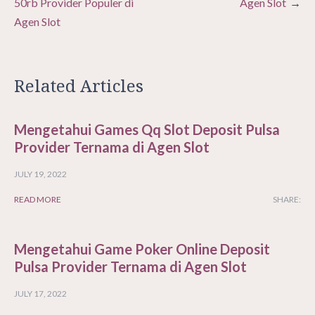
50rb Provider Populer di
Agen Slot
Agen Slot
Related Articles
Mengetahui Games Qq Slot Deposit Pulsa
Provider Ternama di Agen Slot
JULY 19, 2022
READ MORE
SHARE:
Mengetahui Game Poker Online Deposit
Pulsa Provider Ternama di Agen Slot
JULY 17, 2022