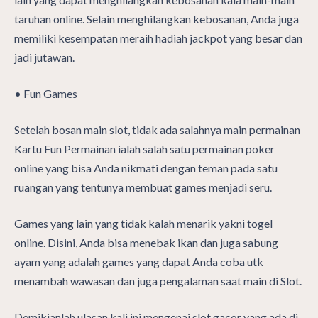
taruhan online. Selain menghilangkan kebosanan, Anda juga
memiliki kesempatan meraih hadiah jackpot yang besar dan
jadi jutawan.
• Fun Games
Setelah bosan main slot, tidak ada salahnya main permainan
Kartu Fun Permainan ialah salah satu permainan poker
online yang bisa Anda nikmati dengan teman pada satu
ruangan yang tentunya membuat games menjadi seru.
Games yang lain yang tidak kalah menarik yakni togel
online. Disini, Anda bisa menebak ikan dan juga sabung
ayam yang adalah games yang dapat Anda coba utk
menambah wawasan dan juga pengalaman saat main di Slot.
Demikianlah ulasan kali ini mengenai slot gacor yang ada di