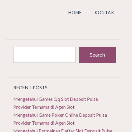
HOME
KONTAK
Search
RECENT POSTS
Mengetahui Games Qq Slot Deposit Pulsa
Provider Ternama di Agen Slot
Mengetahui Game Poker Online Deposit Pulsa
Provider Ternama di Agen Slot
Mengetahui Permainan Daftar Slot Deposit Pulsa