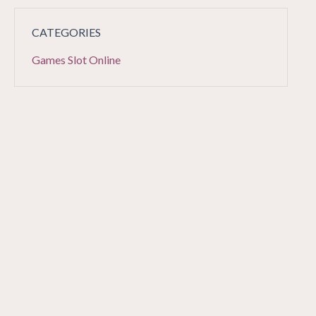
CATEGORIES
Games Slot Online