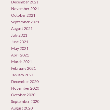
December 2021
November 2021
October 2021
September 2021
August 2021
July 2021
June 2021
May 2021
April 2021
March 2021
February 2021
January 2021
December 2020
November 2020
October 2020
September 2020
August 2020