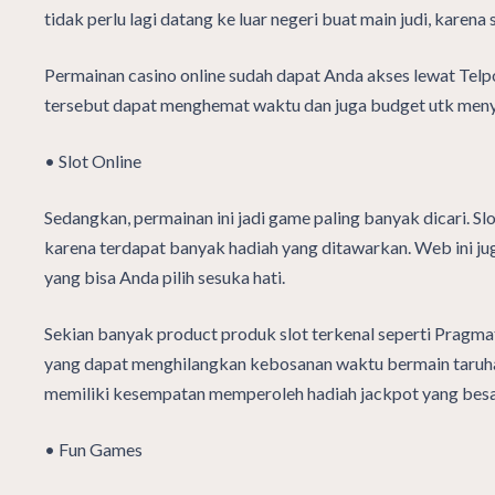
tidak perlu lagi datang ke luar negeri buat main judi, karen
Permainan casino online sudah dapat Anda akses lewat Telp
tersebut dapat menghemat waktu dan juga budget utk meny
• Slot Online
Sedangkan, permainan ini jadi game paling banyak dicari. S
karena terdapat banyak hadiah yang ditawarkan. Web ini j
yang bisa Anda pilih sesuka hati.
Sekian banyak product produk slot terkenal seperti Pragma
yang dapat menghilangkan kebosanan waktu bermain taruhan
memiliki kesempatan memperoleh hadiah jackpot yang besar
• Fun Games