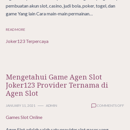
JO
pembuatan akun slot, casino, judi bola, poker, togel, dan
PR
game Yang lain Cara main-main permainan…
TE
DI
AG
READ MORE
SLO
Joker123 Terpercaya
Mengetahui Game Agen Slot
Joker123 Provider Ternama di
Agen Slot
ON
JANUARY 11, 2021
ADMIN
COMMENTS OFF
ME
Games Slot Online
GA
AG
SLO
Agen Slot adalah salah satu provider slot gacor yang