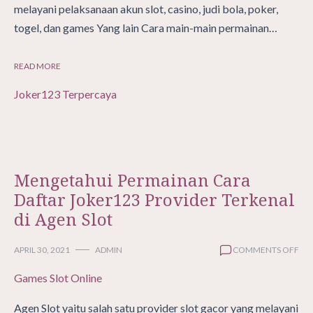
PU
melayani pelaksanaan akun slot, casino, judi bola, poker,
500
togel, dan games Yang lain Cara main-main permainan…
TA
PO
PR
READ MORE
TE
DI
Joker123 Terpercaya
AG
SLO
Mengetahui Permainan Cara
Daftar Joker123 Provider Terkenal
di Agen Slot
ON
APRIL 30, 2021
ADMIN
COMMENTS OFF
ME
Games Slot Online
PE
CA
DA
Agen Slot yaitu salah satu provider slot gacor yang melayani