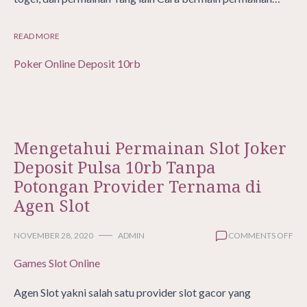
AG
SLO
READ MORE
Poker Online Deposit 10rb
Mengetahui Permainan Slot Joker
Deposit Pulsa 10rb Tanpa
Potongan Provider Ternama di
Agen Slot
ON
NOVEMBER 28, 2020
ADMIN
COMMENTS OFF
ME
Games Slot Online
PE
SLO
JO
Agen Slot yakni salah satu provider slot gacor yang
DEP