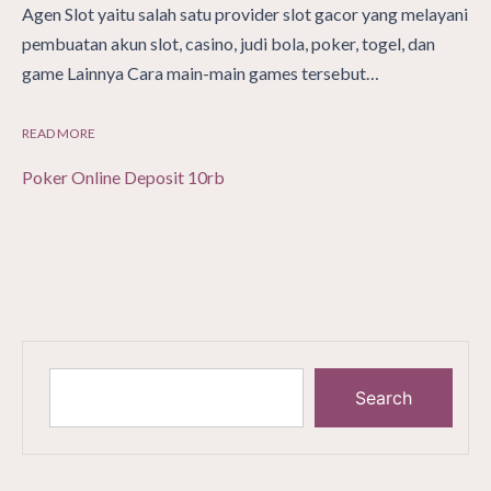
PU
Agen Slot yaitu salah satu provider slot gacor yang melayani
SLO
pembuatan akun slot, casino, judi bola, poker, togel, dan
PR
game Lainnya Cara main-main games tersebut…
TE
DI
AG
READ MORE
SLO
Poker Online Deposit 10rb
Search