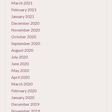
March 2021
February 2021
January 2021
December 2020
November 2020
October 2020
September 2020
August 2020
July 2020
June 2020
May 2020
April 2020
March 2020
February 2020
January 2020
December 2019
November 2019