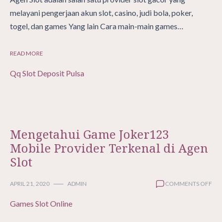
PU
melayani pengerjaan akun slot, casino, judi bola, poker,
PR
togel, dan games Yang lain Cara main-main games…
TE
DI
AG
READ MORE
SLO
Qq Slot Deposit Pulsa
Mengetahui Game Joker123
Mobile Provider Terkenal di Agen
Slot
ON
APRIL 21, 2020
ADMIN
COMMENTS OFF
ME
Games Slot Online
GA
JO