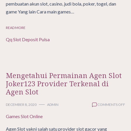
DEP
pembuatan akun slot, casino, judi bola, poker, togel, dan
10
game Yang lain Cara main games…
PR
TE
DI
READ MORE
AG
SLO
Qq Slot Deposit Pulsa
Mengetahui Permainan Agen Slot
Joker123 Provider Terkenal di
Agen Slot
ON
DECEMBER 8, 2020
ADMIN
COMMENTS OFF
ME
Games Slot Online
PE
AG
SLO
Agen Slot yakni salah satu provider slot gacor yang