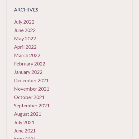
ARCHIVES
July 2022
June 2022
May 2022
April 2022
March 2022
February 2022
January 2022
December 2021
November 2021
October 2021
September 2021
August 2021
July 2021
June 2021
May 2021