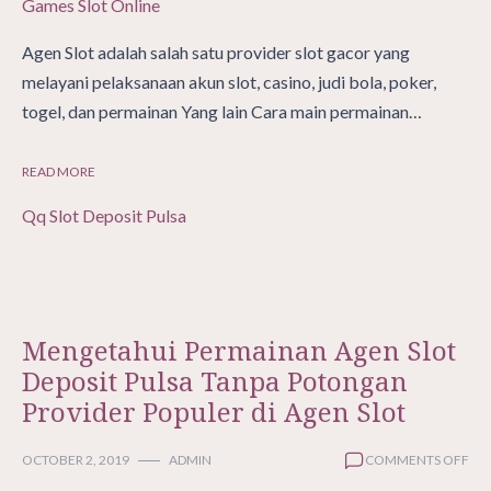
Games Slot Online
GA
SLO
ON
Agen Slot adalah salah satu provider slot gacor yang
DE
melayani pelaksanaan akun slot, casino, judi bola, poker,
VIA
togel, dan permainan Yang lain Cara main permainan…
DA
PR
TE
READ MORE
DI
AG
Qq Slot Deposit Pulsa
SLO
Mengetahui Permainan Agen Slot
Deposit Pulsa Tanpa Potongan
Provider Populer di Agen Slot
ON
OCTOBER 2, 2019
ADMIN
COMMENTS OFF
ME