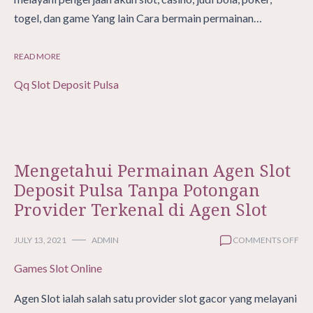
PU
togel, dan game Yang lain Cara bermain permainan…
TA
PO
PR
READ MORE
PO
DI
Qq Slot Deposit Pulsa
AG
SLO
Mengetahui Permainan Agen Slot
Deposit Pulsa Tanpa Potongan
Provider Terkenal di Agen Slot
ON
JULY 13, 2021
ADMIN
COMMENTS OFF
ME
Games Slot Online
PE
AG
SLO
Agen Slot ialah salah satu provider slot gacor yang melayani
DEP